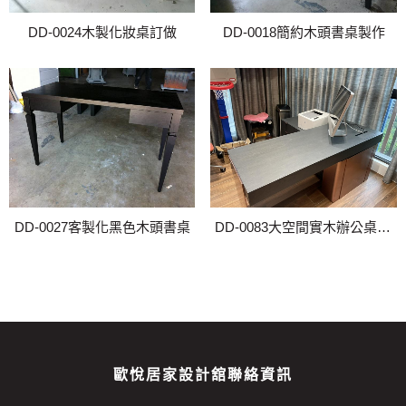
DD-0024木製化妝桌訂做
DD-0018簡約木頭書桌製作
DD-0027客製化黑色木頭書桌
DD-0083大空間實木辦公桌與收納桌組
歐悅居家設計舘聯絡資訊