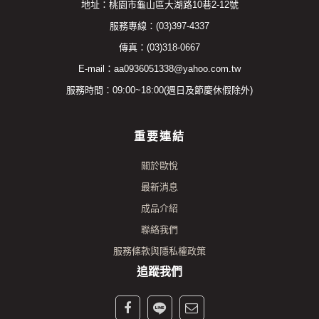
地址：桃園市龜山區大湖路10巷2-12號
服務專線：(03)397-4337
傳真：(03)318-0667
E-mail：aa0936051338@yahoo.com.tw
服務時間：09:00~18:00(週日及節慶休假除外)
重要連結
關於歐悅
最新消息
成品介紹
聯絡我們
服務條款與隱私權政策
追蹤我們