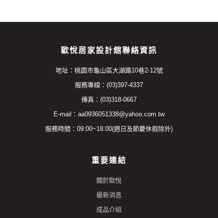
歐悅居家設計舘聯絡資訊
地址：桃園市龜山區大湖路10巷2-12號
服務專線：(03)397-4337
傳真：(03)318-0667
E-mail：aa0936051338@yahoo.com.tw
服務時間：09:00~18:00(週日及節慶休假除外)
重要連結
關於歐悅
最新消息
成品介紹