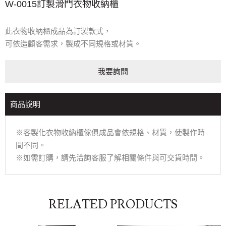
W-0015訂製滑門衣物收納櫃
此衣物收納櫃成品為訂製款式，
可依造顧客需求，製成不同規格或材質。
我要詢問
商品說明
※客製化衣物收納櫃傢俱成品會依規格、材質，使製作時
間不同。
※如需訂購，請先洽詢客服了解相關條件與可交貨時間。
RELATED PRODUCTS