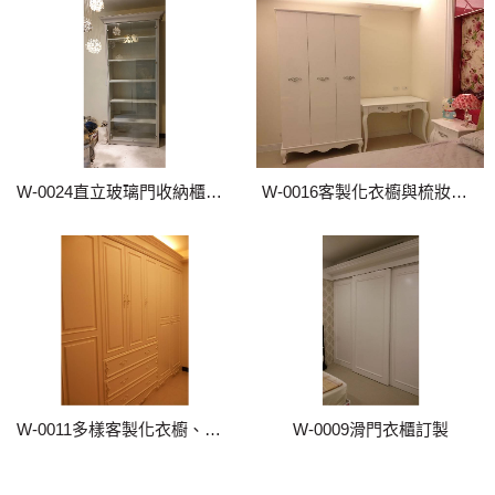
W-0024直立玻璃門收納櫃訂製
W-0016客製化衣櫥與梳妝桌訂做
W-0011多樣客製化衣櫥、衣櫃
W-0009滑門衣櫃訂製