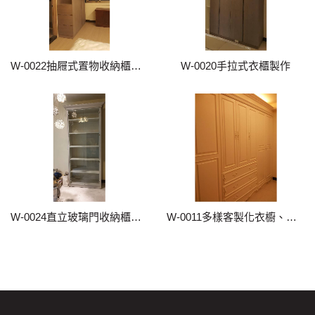
W-0022抽屜式置物收納櫃訂製
W-0020手拉式衣櫃製作
W-0024直立玻璃門收納櫃訂製
W-0011多樣客製化衣櫥、衣櫃