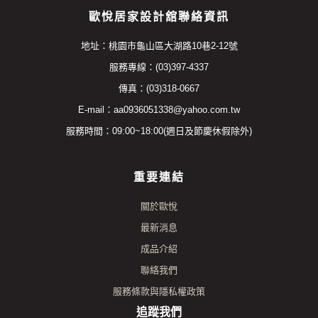
歐悅居家設計舘聯絡資訊
地址：桃園市龜山區大湖路10巷2-12號
服務專線：(03)397-4337
傳真：(03)318-0667
E-mail：aa0936051338@yahoo.com.tw
服務時間：09:00~18:00(週日及節慶休假除外)
重要連結
關於歐悅
最新消息
成品介紹
聯絡我們
服務條款與隱私權政策
追蹤我們