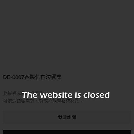
DE-0007客製化白潔餐桌
此餐桌成品為訂製款式，
可依造顧客需求，製成不能規格或材質。
我要詢問