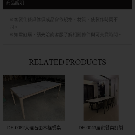
商品說明
※客製化餐桌傢俱成品會依規格、材質，使製作時間不
同。
※如需訂購，請先洽詢客服了解相關條件與可交貨時間。
RELATED PRODUCTS
DE-0082大理石面木框餐桌
DE-0043居家餐桌訂製