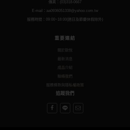
傳真：(03)318-0667
E-mail：aa0936051338@yahoo.com.tw
服務時間：09:00~18:00(週日及節慶休假除外)
重要連結
關於歐悅
最新消息
成品介紹
聯絡我們
服務條款與隱私權政策
追蹤我們