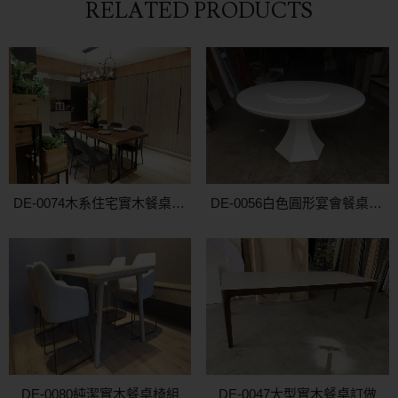
RELATED PRODUCTS
DE-0074木系住宅實木餐桌訂製
DE-0056白色圓形宴會餐桌訂做
DE-0080純潔實木餐桌椅組
DE-0047大型實木餐桌訂做