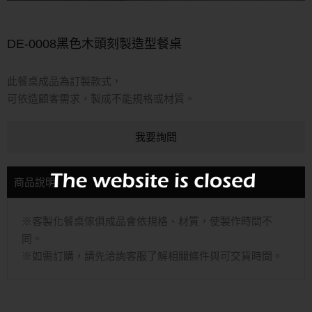
DE-0008黑色木頭刻製造型餐桌
此餐桌成品為訂製款式，
可依造顧客需求，製成不能規格或材質。
我要詢問
商品說明
※客製化餐桌傢俱成品會依規格、材質，使製作時間不
同。
※如需訂購，請先洽詢客服了解相關條件與可交貨時間。