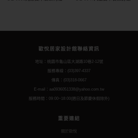
歐悅居家設計舘聯絡資訊
地址：桃園市龜山區大湖路10巷2-12號
服務專線：(03)397-4337
傳真：(03)318-0667
E-mail：aa0936051338@yahoo.com.tw
服務時間：09:00~18:00(週日及節慶休假除外)
重要連結
關於歐悅