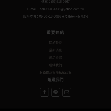
傳真：(03)318-0667
E-mail：aa0936051338@yahoo.com.tw
服務時間：09:00~18:00(週日及節慶休假除外)
重要連結
關於歐悅
最新消息
成品介紹
聯絡我們
服務條款與隱私權政策
追蹤我們