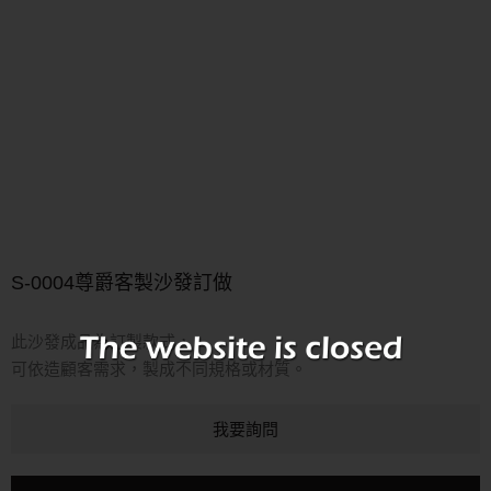
S-0004尊爵客製沙發訂做
此沙發成品為訂製款式，
可依造顧客需求，製成不同規格或材質。
我要詢問