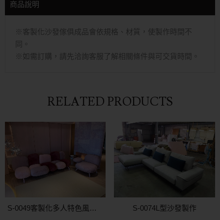
商品說明
※客製化沙發傢俱成品會依規格、材質，使製作時間不
同。
※如需訂購，請先洽詢客服了解相關條件與可交貨時間。
RELATED PRODUCTS
S-0049客製化多人特色風格沙發
S-0074L型沙發製作