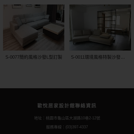
S-0077簡約風格沙發L型訂製
S-0011環境風格特製沙發訂做
歐悅居家設計舘聯絡資訊
地址：桃園市龜山區大湖路10巷2-12號
服務專線：(03)397-4337