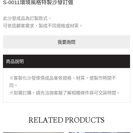
S-0011環境風格特製沙發訂做
此沙發成品為訂製款式，
可依造顧客需求，製成不同規格或材質。
我要詢問
商品說明
※客製化沙發傢俱成品會依規格、材質，使製作時間不
同。
※如需訂購，請先洽詢客服了解相關條件與可交貨時間。
RELATED PRODUCTS