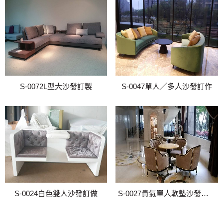
S-0072L型大沙發訂製
S-0047單人／多人沙發訂作
S-0024白色雙人沙發訂做
S-0027貴氣單人軟墊沙發製作