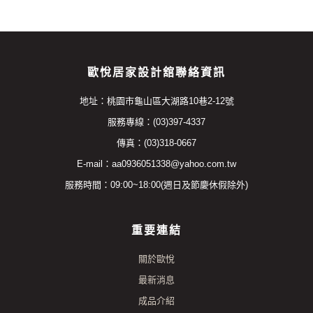
歐悅居家設計舘聯絡資訊
地址：桃園市龜山區大湖路10巷2-12號
服務專線：(03)397-4337
傳真：(03)318-0667
E-mail：aa0936051338@yahoo.com.tw
服務時間：09:00~18:00(週日及節慶休假除外)
重要連結
關於歐悅
最新消息
成品介紹