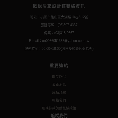
歐悅居家設計舘聯絡資訊
地址：桃園市龜山區大湖路10巷2-12號
服務專線：(03)397-4337
傳真：(03)318-0667
E-mail：aa0936051338@yahoo.com.tw
服務時間：09:00~18:00(週日及節慶休假除外)
重要連結
關於歐悅
最新消息
成品介紹
聯絡我們
服務條款與隱私權政策
追蹤我們