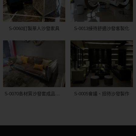
S-0060訂製單人沙發家具
S-0013接待舒適沙發客製化
S-0070各材質沙發套成品製作
S-0005會議、招待沙發製作