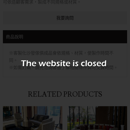
可依造顧客需求，製成不同規格或材質。
我要詢問
商品說明
※客製化沙發傢俱成品會依規格、材質，使製作時間不
同。
※如需訂購，請先洽詢客服了解相關條件與可交貨時間。
RELATED PRODUCTS