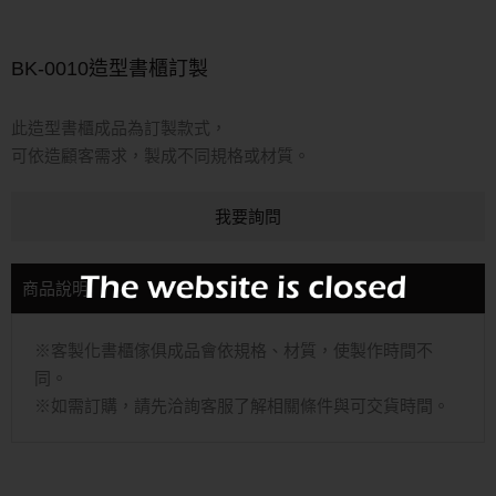
BK-0010造型書櫃訂製
此造型書櫃成品為訂製款式，
可依造顧客需求，製成不同規格或材質。
我要詢問
商品說明
※客製化書櫃傢俱成品會依規格、材質，使製作時間不
同。
※如需訂購，請先洽詢客服了解相關條件與可交貨時間。