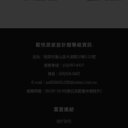
歐悅居家設計舘聯絡資訊
地址：桃園市龜山區大湖路10巷2-12號
服務專線：(03)397-4337
傳真：(03)318-0667
E-mail：aa0936051338@yahoo.com.tw
服務時間：09:00~18:00(週日及節慶休假除外)
重要連結
關於歐悅