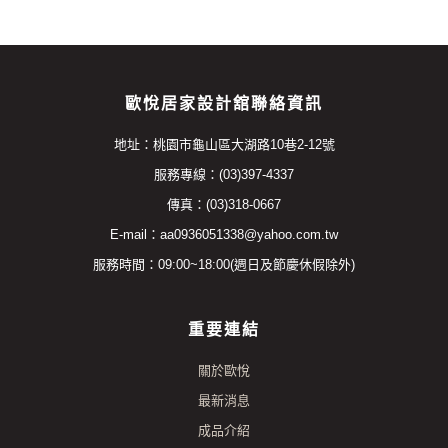
歐悅居家設計舘聯絡資訊
地址：桃園市龜山區大湖路10巷2-12號
服務專線：(03)397-4337
傳真：(03)318-0667
E-mail：aa0936051338@yahoo.com.tw
服務時間：09:00~18:00(週日及節慶休假除外)
重要連結
關於歐悅
最新消息
成品介紹