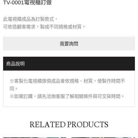
TV-0001電視櫃訂做
此電視櫃成品為訂製款式，
可依造顧客需求，製成不同規格或材質。
我要詢問
商品說明
※客製化電視櫃傢俱成品會依規格、材質，使製作時間不
同。
※如需訂購，請先洽詢客服了解相關條件與可交貨時間。
RELATED PRODUCTS